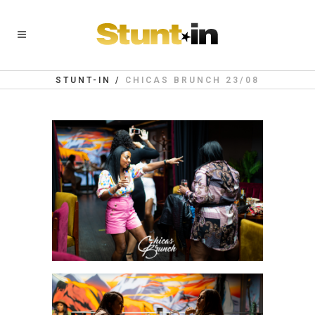
STUNT-IN
/
CHICAS BRUNCH 23/08